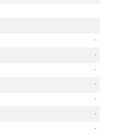
-
-
-
-
-
-
-