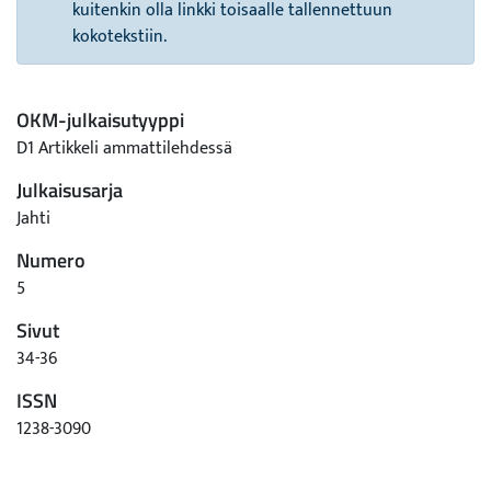
kuitenkin olla linkki toisaalle tallennettuun
kokotekstiin.
OKM-julkaisutyyppi
D1 Artikkeli ammattilehdessä
Julkaisusarja
Jahti
Numero
5
Sivut
34-36
ISSN
1238-3090