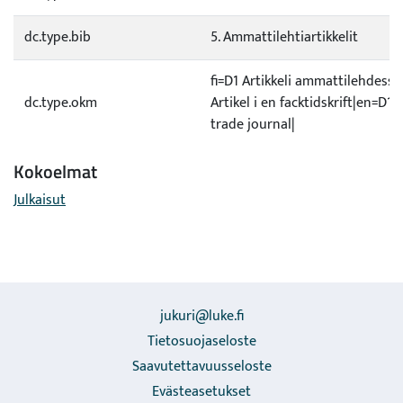
dc.type.bib
5. Ammattilehtiartikkelit
fi=D1 Artikkeli ammattilehdessä
dc.type.okm
Artikel i en facktidskrift|en=D1 A
trade journal|
Kokoelmat
Julkaisut
jukuri@luke.fi
Tietosuojaseloste
Saavutettavuusseloste
Evästeasetukset