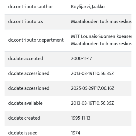
dc.contributor.author
Köylijärvi, Jaakko
dc.contributor.cs
Maatalouden tutkimuskeskus
MTT Lounais-Suomen koeasema
dc.contributor.department
Maatalouden tutkimuskeskus 
dc.date.accepted
2000-11-17
dc.date.accessioned
2013-03-19T10:56:35Z
dc.date.accessioned
2025-05-29T17:06:16Z
dc.date.available
2013-03-19T10:56:35Z
dc.date.created
1995-11-13
dc.date.issued
1974