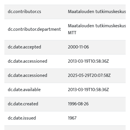
dc.contributor.cs
Maatalouden tutkimuskeskus
Maatalouden tutkimuskeskus (
dc.contributor.department
MTT
dc.date.accepted
2000-11-06
dc.date.accessioned
2013-03-19T10:58:36Z
dc.date.accessioned
2025-05-29T20:07:58Z
dc.date.available
2013-03-19T10:58:36Z
dc.date.created
1996-08-26
dc.date.issued
1967