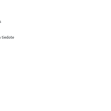
s
 tiedote