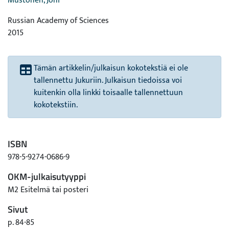
Mustonen, Joni
Russian Academy of Sciences
2015
Tämän artikkelin/julkaisun kokotekstiä ei ole
tallennettu Jukuriin. Julkaisun tiedoissa voi
kuitenkin olla linkki toisaalle tallennettuun
kokotekstiin.
ISBN
978-5-9274-0686-9
OKM-julkaisutyyppi
M2 Esitelmä tai posteri
Sivut
p. 84-85