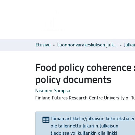
Etusivu
Luonnonvarakeskuksen julkaisut
Julka
Food policy coherence :
policy documents
Nisonen, Sampsa
Finland Futures Research Centre University of T
Tämän artikkelin/julkaisun kokotekstiä ei
ole tallennettu Jukuriin. Julkaisun
tiedoissa voi kuitenkin olla linkki