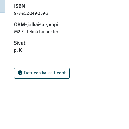
ISBN
978-952-249-259-3
OKM-julkaisutyyppi
M2 Esitelmä tai posteri
Sivut
p. 16
Tietueen kaikki tiedot