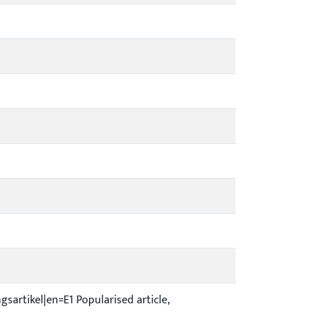
ingsartikel|en=E1 Popularised article,