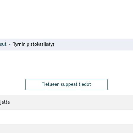
isut
Tyrnin pistokaslisäys
Tietueen suppeat tiedot
jatta