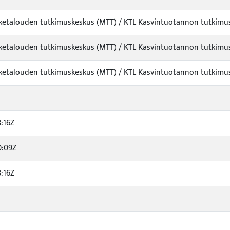
viketalouden tutkimuskeskus (MTT) / KTL Kasvintuotannon tutkim
viketalouden tutkimuskeskus (MTT) / KTL Kasvintuotannon tutkim
viketalouden tutkimuskeskus (MTT) / KTL Kasvintuotannon tutkim
:16Z
0:09Z
:16Z