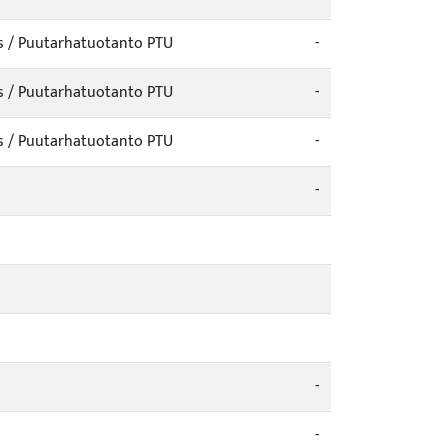
us / Puutarhatuotanto PTU
-
us / Puutarhatuotanto PTU
-
us / Puutarhatuotanto PTU
-
-
-
-