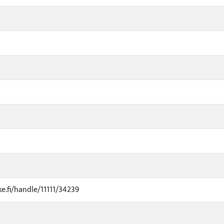
ke.fi/handle/11111/34239