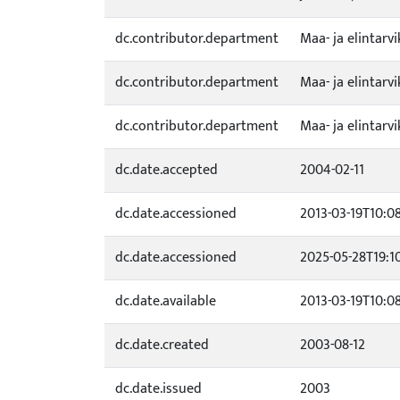
dc.contributor.department
Maa- ja elintar
dc.contributor.department
Maa- ja elintar
dc.contributor.department
Maa- ja elintar
dc.date.accepted
2004-02-11
dc.date.accessioned
2013-03-19T10:08
dc.date.accessioned
2025-05-28T19:1
dc.date.available
2013-03-19T10:08
dc.date.created
2003-08-12
dc.date.issued
2003