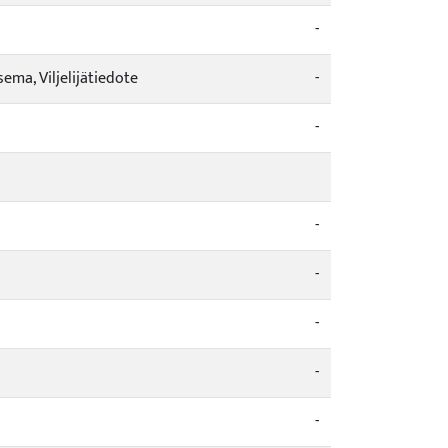
-
ema, Viljelijätiedote
-
-
-
-
-
-
-