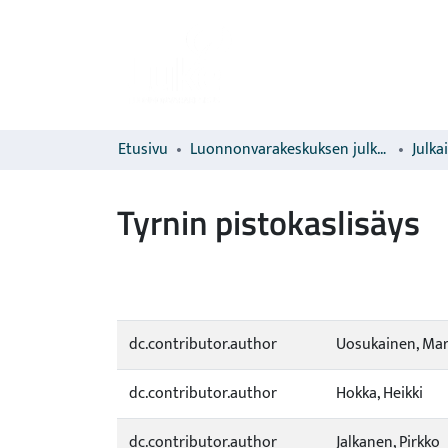
Etusivu
Luonnonvarakeskuksen julkaisut
Julka
Tyrnin pistokaslisäys
dc.contributor.author
Uosukainen, Mar
dc.contributor.author
Hokka, Heikki
dc.contributor.author
Jalkanen, Pirkko