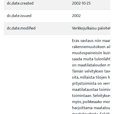
dc.date.created
2002-10-25
dc.date.issued
2002
dc.date.modified
Verkkojulkaisu päivitett
Eräs vastaus niin maat
rakennemuutoksen aihe
muutospaineisiin kuin 
saada muita tulonlähte
on maatilatalouden mon
Tämän selvityksen tavoi
sitä, millaista tilojen ha
yritystoiminta on verra
maatilataustaa toimivie
toimintaan. Selvityksess
myös, poikkeaako monial
harjoittama maatalous 