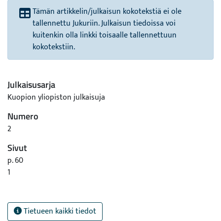
Tämän artikkelin/julkaisun kokotekstiä ei ole
tallennettu Jukuriin. Julkaisun tiedoissa voi
kuitenkin olla linkki toisaalle tallennettuun
kokotekstiin.
Julkaisusarja
Kuopion yliopiston julkaisuja
Numero
2
Sivut
p. 60
1
Tietueen kaikki tiedot