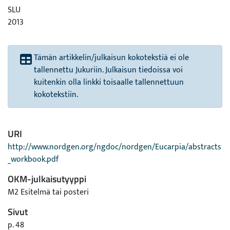
SLU
2013
Tämän artikkelin/julkaisun kokotekstiä ei ole
tallennettu Jukuriin. Julkaisun tiedoissa voi
kuitenkin olla linkki toisaalle tallennettuun
kokotekstiin.
URI
http://www.nordgen.org/ngdoc/nordgen/Eucarpia/abstracts
_workbook.pdf
OKM-julkaisutyyppi
M2 Esitelmä tai posteri
Sivut
p. 48