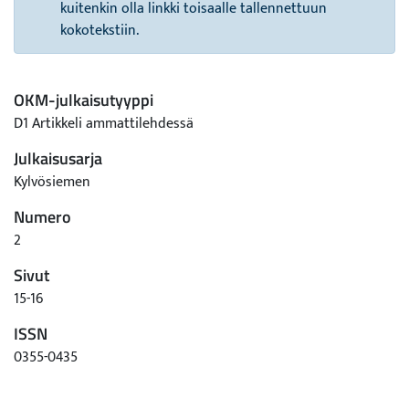
kuitenkin olla linkki toisaalle tallennettuun
kokotekstiin.
OKM-julkaisutyyppi
D1 Artikkeli ammattilehdessä
Julkaisusarja
Kylvösiemen
Numero
2
Sivut
15-16
ISSN
0355-0435