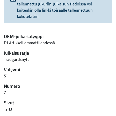
tallennettu Jukuriin. Julkaisun tiedoissa voi
kuitenkin olla linkki toisaalle tallennettuun
kokotekstiin.
OKM-julkaisutyyppi
D1 Artikkeli ammattilehdessä
Julkaisusarja
Trädgårdsnytt
Volyymi
51
Numero
7
Sivut
12-13