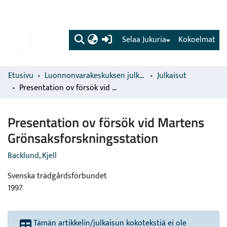
(current)
Selaa Jukuria
Kokoelmat
Etusivu
Luonnonvarakeskuksen julkaisut
Julkaisut
Presentation ov försök vid Martens Grönsaksforskningsstation
Presentation ov försök vid Martens
Grönsaksforskningsstation
Backlund, Kjell
Svenska trädgårdsförbundet
1997
Tämän artikkelin/julkaisun kokotekstiä ei ole