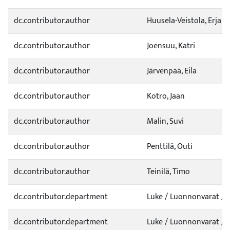
dc.contributor.author
Huusela-Veistola, Erja
dc.contributor.author
Joensuu, Katri
dc.contributor.author
Järvenpää, Eila
dc.contributor.author
Kotro, Jaan
dc.contributor.author
Malin, Suvi
dc.contributor.author
Penttilä, Outi
dc.contributor.author
Teinilä, Timo
dc.contributor.department
Luke / Luonnonvarat / 
dc.contributor.department
Luke / Luonnonvarat / 