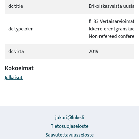
dc.title
Erikoiskasveista uusia
fi=B3 Vertaisarvioimaton
dc.type.okm
Icke-referentgranskad a
Non-refereed conferenc
dc.virta
2019
Kokoelmat
Julkaisut
jukuri@luke.fi
Tietosuojaseloste
Saavutettavuusseloste