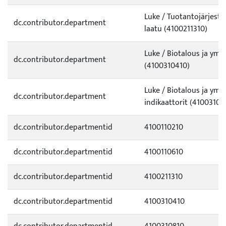
Luke / Tuotantojärjestel
dc.contributor.department
laatu (4100211310)
Luke / Biotalous ja ympä
dc.contributor.department
(4100310410)
Luke / Biotalous ja ymp
dc.contributor.department
indikaattorit (41003108
dc.contributor.departmentid
4100110210
dc.contributor.departmentid
4100110610
dc.contributor.departmentid
4100211310
dc.contributor.departmentid
4100310410