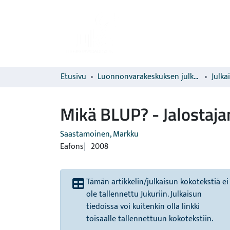
Etusivu
Luonnonvarakeskuksen julkaisut
Julka
Mikä BLUP? - Jalostaja
Saastamoinen, Markku
Eafons
2008
Tämän artikkelin/julkaisun kokotekstiä ei
ole tallennettu Jukuriin. Julkaisun
tiedoissa voi kuitenkin olla linkki
toisaalle tallennettuun kokotekstiin.