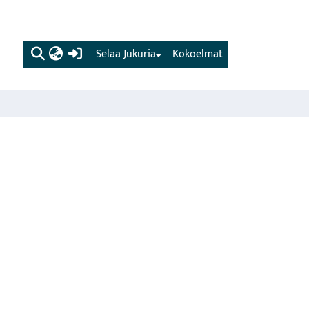
(current)
Selaa Jukuria
Kokoelmat