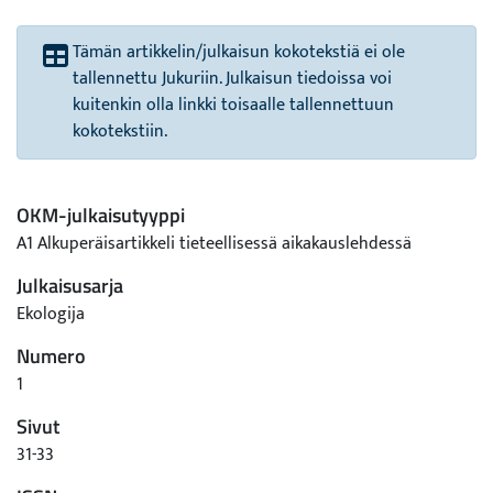
Tämän artikkelin/julkaisun kokotekstiä ei ole
tallennettu Jukuriin. Julkaisun tiedoissa voi
kuitenkin olla linkki toisaalle tallennettuun
kokotekstiin.
OKM-julkaisutyyppi
A1 Alkuperäisartikkeli tieteellisessä aikakauslehdessä
Julkaisusarja
Ekologija
Numero
1
Sivut
31-33