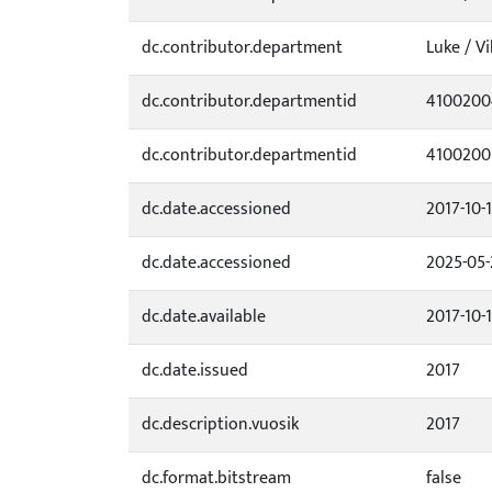
dc.contributor.department
Luke / V
dc.contributor.departmentid
4100200
dc.contributor.departmentid
4100200
dc.date.accessioned
2017-10-
dc.date.accessioned
2025-05-
dc.date.available
2017-10-
dc.date.issued
2017
dc.description.vuosik
2017
dc.format.bitstream
false