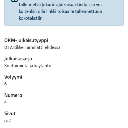
tallennettu Jukuriin. Julkaisun tiedoissa voi
kuitenkin olla linkki toisaalle tallennettuun
kokotekstiin.
OKM-julkaisutyyppi
D1 Artikkeli ammattilehdessä
Julkaisusarja
Koetoiminta ja käytäntö
Volyymi
6
Numero
4
Sivut
p. 2