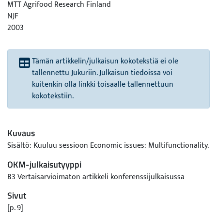
MTT Agrifood Research Finland
NJF
2003
Tämän artikkelin/julkaisun kokotekstiä ei ole
tallennettu Jukuriin. Julkaisun tiedoissa voi
kuitenkin olla linkki toisaalle tallennettuun
kokotekstiin.
Kuvaus
Sisältö: Kuuluu sessioon Economic issues: Multifunctionality.
OKM-julkaisutyyppi
B3 Vertaisarvioimaton artikkeli konferenssijulkaisussa
Sivut
[p. 9]