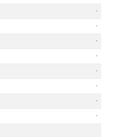
-
-
-
-
-
-
-
-