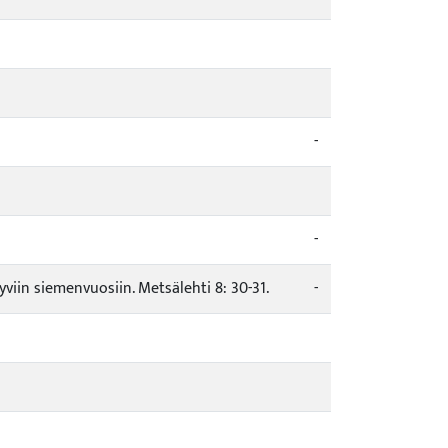
-
-
iin siemenvuosiin. Metsälehti 8: 30-31.
-