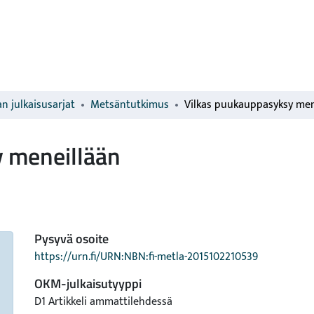
n julkaisusarjat
Metsäntutkimus
 meneillään
Pysyvä osoite
https://urn.fi/URN:NBN:fi-metla-2015102210539
OKM-julkaisutyyppi
D1 Artikkeli ammattilehdessä