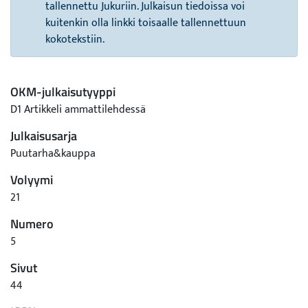
tallennettu Jukuriin. Julkaisun tiedoissa voi
kuitenkin olla linkki toisaalle tallennettuun
kokotekstiin.
OKM-julkaisutyyppi
D1 Artikkeli ammattilehdessä
Julkaisusarja
Puutarha&kauppa
Volyymi
21
Numero
5
Sivut
44