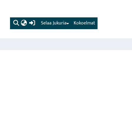
(current)
Selaa Jukuria
Kokoelmat