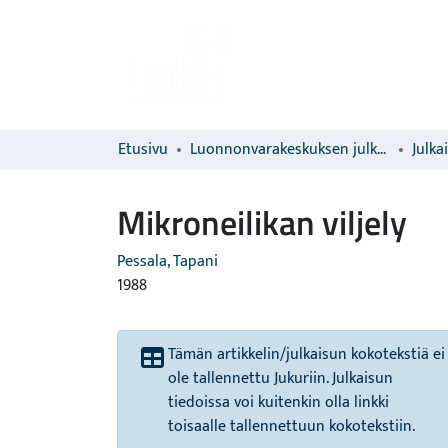
Etusivu
Luonnonvarakeskuksen julkaisut
Julka
Mikroneilikan viljely
Pessala, Tapani
1988
Tämän artikkelin/julkaisun kokotekstiä ei
ole tallennettu Jukuriin. Julkaisun
tiedoissa voi kuitenkin olla linkki
toisaalle tallennettuun kokotekstiin.