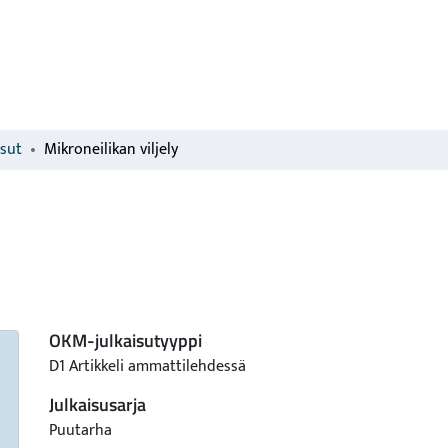
isut
Mikroneilikan viljely
OKM-julkaisutyyppi
D1 Artikkeli ammattilehdessä
Julkaisusarja
Puutarha