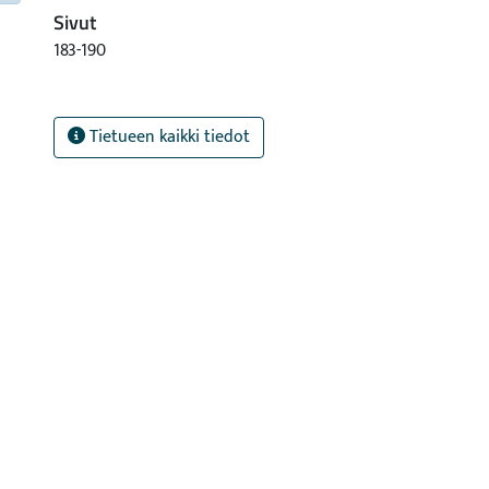
Sivut
183-190
Tietueen kaikki tiedot