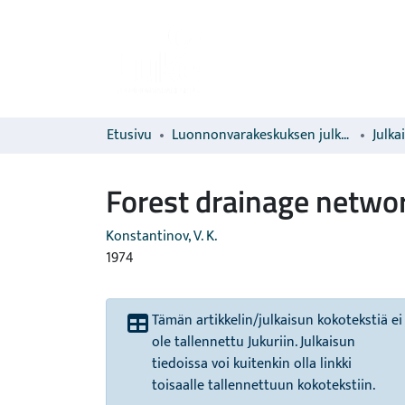
Etusivu
Luonnonvarakeskuksen julkaisut
Julka
Forest drainage netwo
Konstantinov, V. K.
1974
Tämän artikkelin/julkaisun kokotekstiä ei
ole tallennettu Jukuriin. Julkaisun
tiedoissa voi kuitenkin olla linkki
toisaalle tallennettuun kokotekstiin.