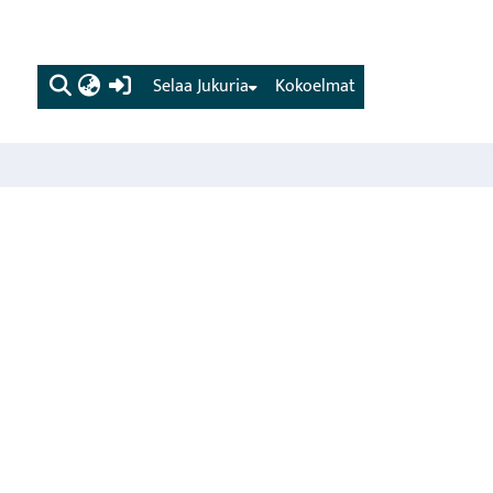
(current)
Selaa Jukuria
Kokoelmat