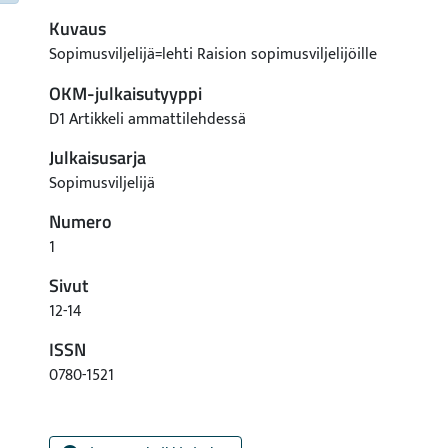
Kuvaus
Sopimusviljelijä=lehti Raision sopimusviljelijöille
OKM-julkaisutyyppi
D1 Artikkeli ammattilehdessä
Julkaisusarja
Sopimusviljelijä
Numero
1
Sivut
12-14
ISSN
0780-1521