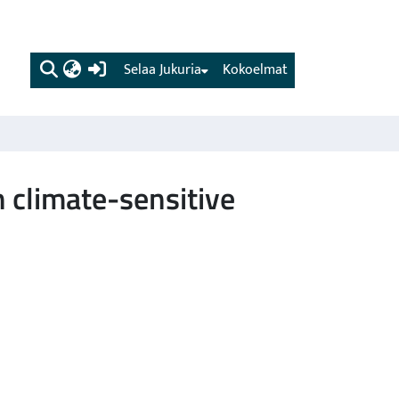
(current)
Selaa Jukuria
Kokoelmat
 climate-sensitive