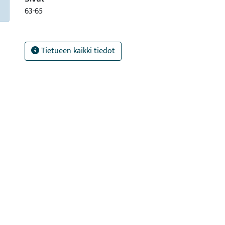
63-65
Tietueen kaikki tiedot