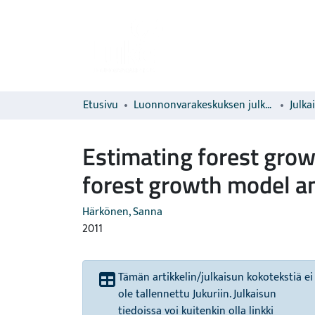
Etusivu
Luonnonvarakeskuksen julkaisut
Julka
Estimating forest grow
forest growth model a
Härkönen, Sanna
2011
Tämän artikkelin/julkaisun kokotekstiä ei
ole tallennettu Jukuriin. Julkaisun
tiedoissa voi kuitenkin olla linkki