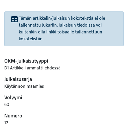
Tämän artikkelin/julkaisun kokotekstiä ei ole
tallennettu Jukuriin. Julkaisun tiedoissa voi
kuitenkin olla linkki toisaalle tallennettuun
kokotekstiin.
OKM-julkaisutyyppi
D1 Artikkeli ammattilehdessä
Julkaisusarja
Käytännön maamies
Volyymi
60
Numero
12