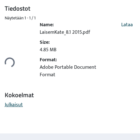
Tiedostot
Näytetään
1 - 1 / 1
Name:
Lataa
LaisemKate_8.1 2015.pdf
Size:
4.85 MB
ataan...
Format:
Adobe Portable Document
Format
Kokoelmat
Julkaisut