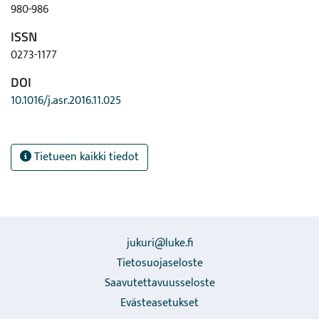
980-986
ISSN
0273-1177
DOI
10.1016/j.asr.2016.11.025
Tietueen kaikki tiedot
jukuri@luke.fi
Tietosuojaseloste
Saavutettavuusseloste
Evästeasetukset