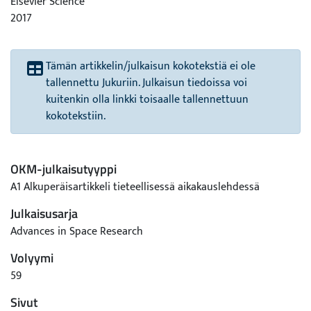
Elsevier Science
2017
Tämän artikkelin/julkaisun kokotekstiä ei ole
tallennettu Jukuriin. Julkaisun tiedoissa voi
kuitenkin olla linkki toisaalle tallennettuun
kokotekstiin.
OKM-julkaisutyyppi
A1 Alkuperäisartikkeli tieteellisessä aikakauslehdessä
Julkaisusarja
Advances in Space Research
Volyymi
59
Sivut