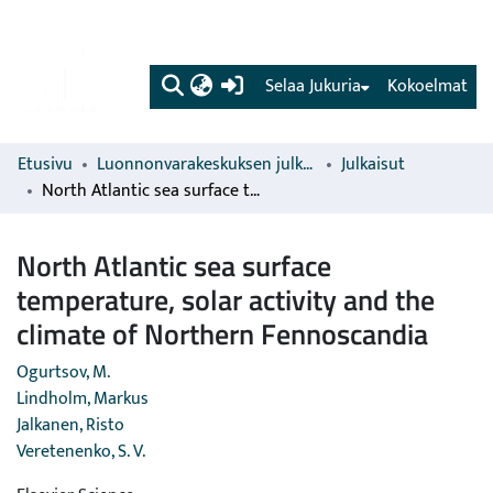
(current)
Selaa Jukuria
Kokoelmat
Etusivu
Luonnonvarakeskuksen julkaisut
Julkaisut
North Atlantic sea surface temperature, solar activity and the climate of Northern Fennoscandia
North Atlantic sea surface
temperature, solar activity and the
climate of Northern Fennoscandia
Ogurtsov, M.
Lindholm, Markus
Jalkanen, Risto
Veretenenko, S. V.