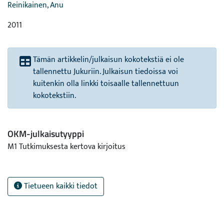
Reinikainen, Anu
2011
Tämän artikkelin/julkaisun kokotekstiä ei ole
tallennettu Jukuriin. Julkaisun tiedoissa voi
kuitenkin olla linkki toisaalle tallennettuun
kokotekstiin.
OKM-julkaisutyyppi
M1 Tutkimuksesta kertova kirjoitus
Tietueen kaikki tiedot