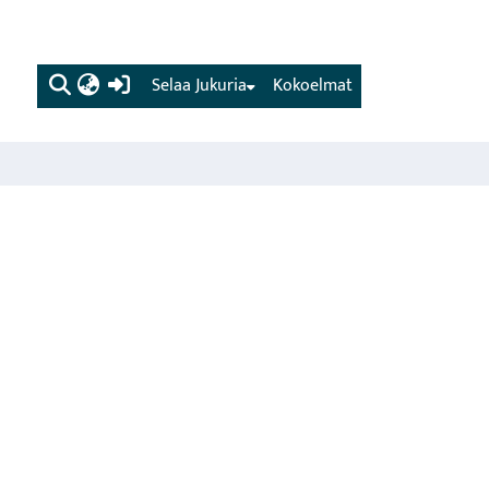
(current)
Selaa Jukuria
Kokoelmat