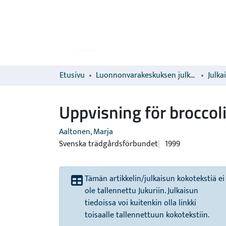
Etusivu
Luonnonvarakeskuksen julkaisut
Julka
Uppvisning för broccol
Aaltonen, Marja
Svenska trädgårdsförbundet
1999
Tämän artikkelin/julkaisun kokotekstiä ei
ole tallennettu Jukuriin. Julkaisun
tiedoissa voi kuitenkin olla linkki
toisaalle tallennettuun kokotekstiin.