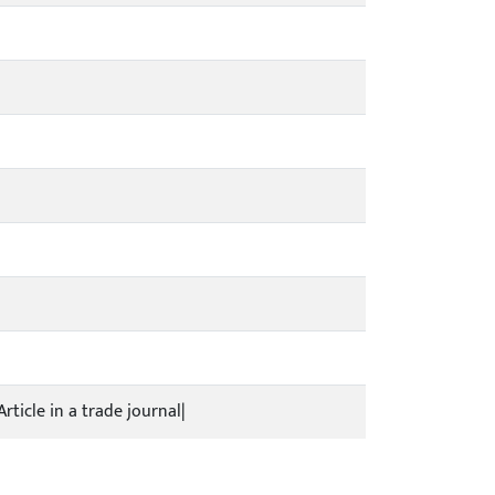
rticle in a trade journal|