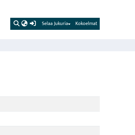
(current)
Selaa Jukuria
Kokoelmat