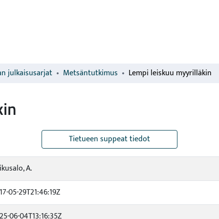
n julkaisusarjat
Metsäntutkimus
Lempi leiskuu myyrilläkin
kin
Tietueen suppeat tiedot
ikusalo, A.
17-05-29T21:46:19Z
25-06-04T13:16:35Z