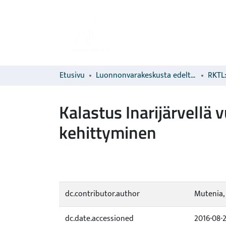
Etusivu
Luonnonvarakeskusta edeltävien organisaatioiden sarjat
RKTL:
Kalastus Inarijärvellä 
kehittyminen
dc.contributor.author
Mutenia, 
dc.date.accessioned
2016-08-2