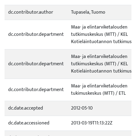
dc.contributor.author
Tupasela, Tuomo
Maa- ja elintarviketalouden
dc.contributor.department
tutkimuskeskus (MTT) / KEL
Kotieläintuotannon tutkimus
Maa- ja elintarviketalouden
dc.contributor.department
tutkimuskeskus (MTT) / KEL
Kotieläintuotannon tutkimus
Maa- ja elintarviketalouden
dc.contributor.department
tukimuskeskus (MTT) / ETL
dc.date.accepted
2012-05-10
dc.date.accessioned
2013-03-19T11:13:22Z