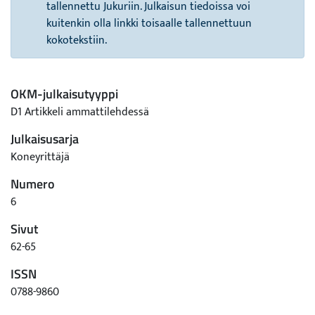
tallennettu Jukuriin. Julkaisun tiedoissa voi
kuitenkin olla linkki toisaalle tallennettuun
kokotekstiin.
OKM-julkaisutyyppi
D1 Artikkeli ammattilehdessä
Julkaisusarja
Koneyrittäjä
Numero
6
Sivut
62-65
ISSN
0788-9860