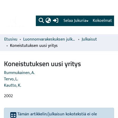
(current)
Selaa Jukuria
Kokoelmat
Etusivu
Luonnonvarakeskuksen julkaisut
Julkaisut
Koneistutuksen uusi yritys
Koneistutuksen uusi yritys
Rummukainen, A.
Tervo, L.
Kautto, K.
2002
Tämän artikkelin/julkaisun kokotekstiä ei ole