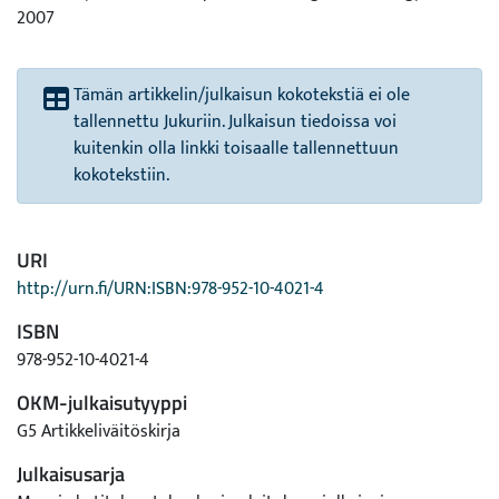
2007
Tämän artikkelin/julkaisun kokotekstiä ei ole
tallennettu Jukuriin. Julkaisun tiedoissa voi
kuitenkin olla linkki toisaalle tallennettuun
kokotekstiin.
URI
http://urn.fi/URN:ISBN:978-952-10-4021-4
ISBN
978-952-10-4021-4
OKM-julkaisutyyppi
G5 Artikkeliväitöskirja
Julkaisusarja