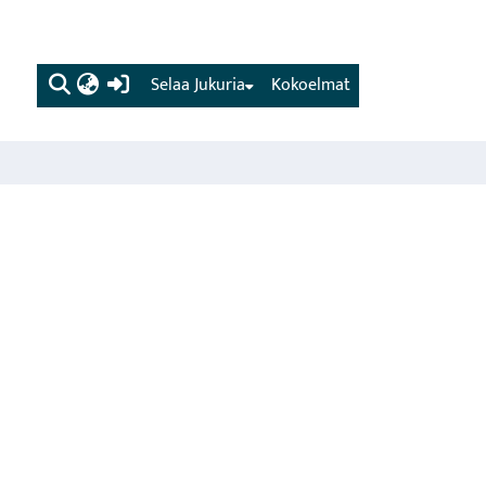
(current)
Selaa Jukuria
Kokoelmat