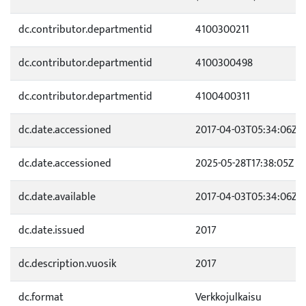
dc.contributor.departmentid
4100300211
dc.contributor.departmentid
4100300498
dc.contributor.departmentid
4100400311
dc.date.accessioned
2017-04-03T05:34:06Z
dc.date.accessioned
2025-05-28T17:38:05Z
dc.date.available
2017-04-03T05:34:06Z
dc.date.issued
2017
dc.description.vuosik
2017
dc.format
Verkkojulkaisu