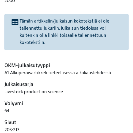
2000
Tämän artikkelin/julkaisun kokotekstiä ei ole
tallennettu Jukuriin. Julkaisun tiedoissa voi
kuitenkin olla linkki toisaalle tallennettuun
kokotekstiin.
OKM-julkaisutyyppi
A1 Alkuperäisartikkeli tieteellisessä aikakauslehdessä
Julkaisusarja
Livestock production science
Volyymi
64
Sivut
203-213