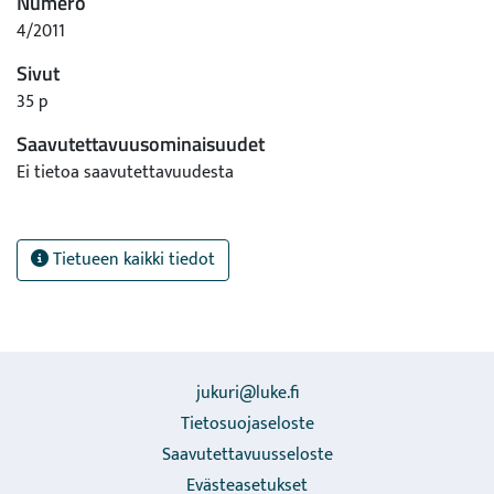
Numero
4/2011
Sivut
35 p
Saavutettavuusominaisuudet
Ei tietoa saavutettavuudesta
Tietueen kaikki tiedot
jukuri@luke.fi
Tietosuojaseloste
Saavutettavuusseloste
Evästeasetukset