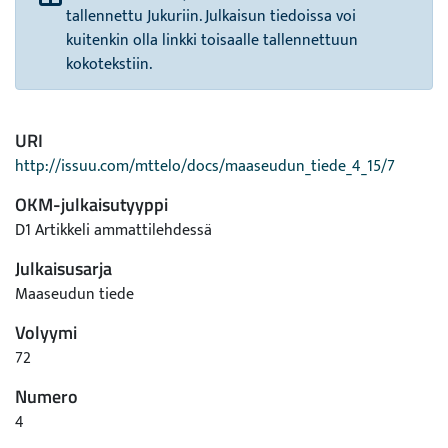
tallennettu Jukuriin. Julkaisun tiedoissa voi
kuitenkin olla linkki toisaalle tallennettuun
kokotekstiin.
URI
http://issuu.com/mttelo/docs/maaseudun_tiede_4_15/7
OKM-julkaisutyyppi
D1 Artikkeli ammattilehdessä
Julkaisusarja
Maaseudun tiede
Volyymi
72
Numero
4