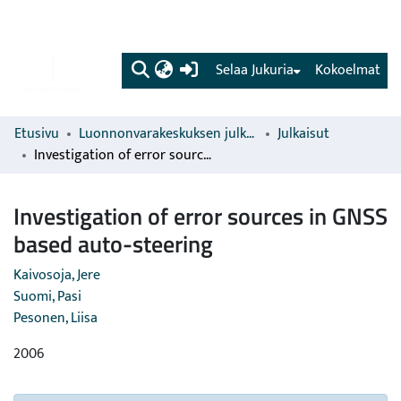
(current)
Selaa Jukuria
Kokoelmat
Etusivu
Luonnonvarakeskuksen julkaisut
Julkaisut
Investigation of error sources in GNSS based auto-steering
Investigation of error sources in GNSS
based auto-steering
Kaivosoja, Jere
Suomi, Pasi
Pesonen, Liisa
2006