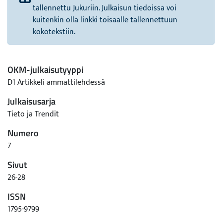
tallennettu Jukuriin. Julkaisun tiedoissa voi
kuitenkin olla linkki toisaalle tallennettuun
kokotekstiin.
OKM-julkaisutyyppi
D1 Artikkeli ammattilehdessä
Julkaisusarja
Tieto ja Trendit
Numero
7
Sivut
26-28
ISSN
1795-9799