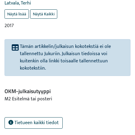
Latvala, Terhi
Näytä lisää
Näytä Kaikki
2017
Tämän artikkelin/julkaisun kokotekstiä ei ole
tallennettu Jukuriin. Julkaisun tiedoissa voi
kuitenkin olla linkki toisaalle tallennettuun
kokotekstiin.
OKM-julkaisutyyppi
M2 Esitelmä tai posteri
Tietueen kaikki tiedot