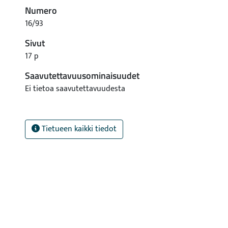
Numero
16/93
Sivut
17 p
Saavutettavuusominaisuudet
Ei tietoa saavutettavuudesta
Tietueen kaikki tiedot