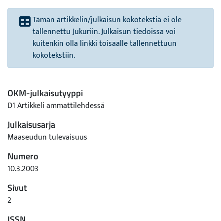
Tämän artikkelin/julkaisun kokotekstiä ei ole
tallennettu Jukuriin. Julkaisun tiedoissa voi
kuitenkin olla linkki toisaalle tallennettuun
kokotekstiin.
OKM-julkaisutyyppi
D1 Artikkeli ammattilehdessä
Julkaisusarja
Maaseudun tulevaisuus
Numero
10.3.2003
Sivut
2
ISSN