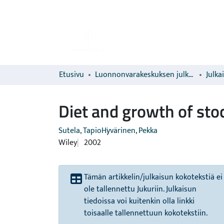
Etusivu
Luonnonvarakeskuksen julkaisut
Julka
Diet and growth of stoc
Sutela, Tapio
Hyvärinen, Pekka
Wiley
2002
Tämän artikkelin/julkaisun kokotekstiä ei
ole tallennettu Jukuriin. Julkaisun
tiedoissa voi kuitenkin olla linkki
toisaalle tallennettuun kokotekstiin.