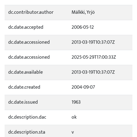
dc.contributor.author
Mälkki, Yrjö
dc.date.accepted
2006-05-12
dc.date.accessioned
2013-03-19T10:37:07Z
dc.date.accessioned
2025-05-29T17:00:33Z
dc.date.available
2013-03-19T10:37:07Z
dc.date.created
2004-09-07
dc.date.issued
1963
dc.description.dac
ok
dc.description.sta
v